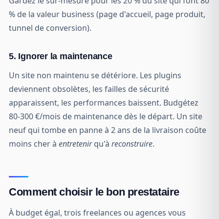
Gardez le sur-mesure pour les 20 % du site qui font 80
% de la valeur business (page d'accueil, page produit,
tunnel de conversion).
5. Ignorer la maintenance
Un site non maintenu se détériore. Les plugins
deviennent obsolètes, les failles de sécurité
apparaissent, les performances baissent. Budgétez
80-300 €/mois de maintenance dès le départ. Un site
neuf qui tombe en panne à 2 ans de la livraison coûte
moins cher à
entretenir
qu'à
reconstruire
.
Comment choisir le bon prestataire
À budget égal, trois freelances ou agences vous